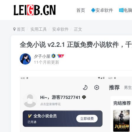
首页
安卓软件
电
首页
实用工具
安卓软件
正文
全免小说 v2.2.1 正版免费小说软件
夕子小屋
11个月前更新