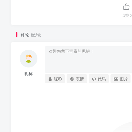
点赞
0
评论
抢沙发
昵称
昵称
表情
代码
图片