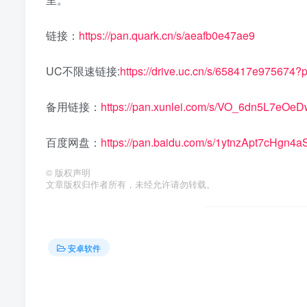
链接：
https://pan.quark.cn/s/aeafb0e47ae9
UC不限速链接:
https://drive.uc.cn/s/658417e975674?
备用链接：
https://pan.xunlei.com/s/VO_6dn5L7eO
百度网盘：
https://pan.baidu.com/s/1ytnzApt7cHgn
©
版权声明
文章版权归作者所有，未经允许请勿转载。
安卓软件