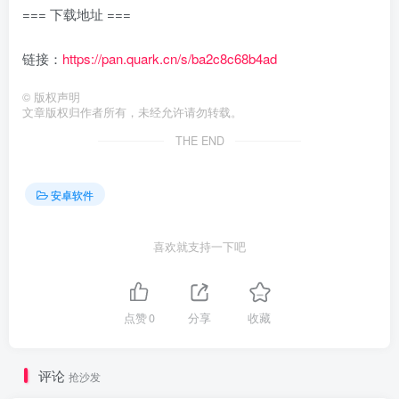
=== 下载地址 ===
链接：
https://pan.quark.cn/s/ba2c8c68b4ad
©
版权声明
文章版权归作者所有，未经允许请勿转载。
THE END
安卓软件
喜欢就支持一下吧
点赞
0
分享
收藏
评论
抢沙发