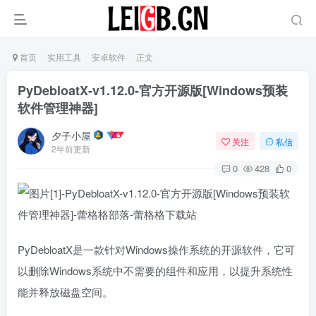
首页
实用工具
安卓软件
正文
PyDebloatX-v1.12.0-官方开源版[Windows预装
软件管理神器]
夕子小屋
关注
私信
2年前更新
0
428
0
PyDebloatX是一款针对Windows操作系统的开源软件，它可
以删除Windows系统中不需要的组件和应用，以提升系统性
能并释放磁盘空间。