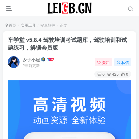
首页
实用工具
安卓软件
正文
车学堂 v5.8.4 驾驶培训考试题库，驾驶培训和试
题练习，解锁会员版
夕子小屋
关注
私信
2年前更新
0
425
0