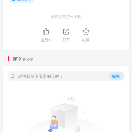
喜欢就支持一下吧
点赞
0
分享
收藏
评论
抢沙发
欢迎您留下宝贵的见解！
提交