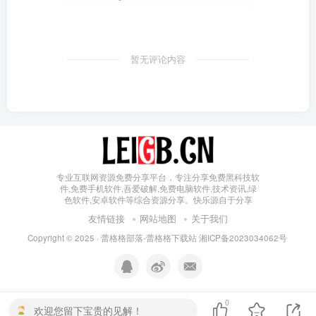
暂无评论内容
专业互联网资源免费分享平台，专注分享免费黑科技软
件,免费手机软件,吾爱破解,免费电脑软件,技术资讯,绿
色软件,安卓软件等综合资源分享。快乐源自于分享
友情链接
网站地图
关于我们
Copyright © 2025 ·
蕾格格部落-蕾格格下载站
湘ICP备2023034062号
0
欢迎您留下宝贵的见解！