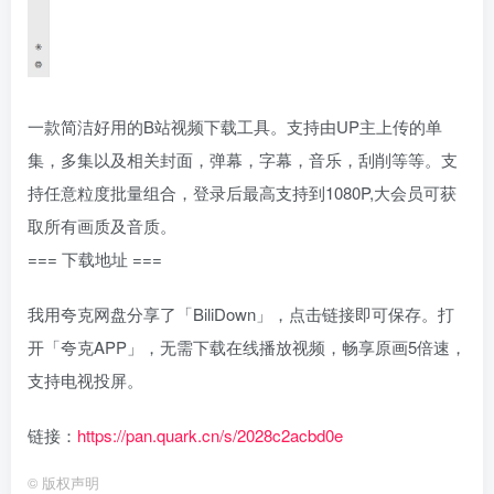
一款简洁好用的B站视频下载工具。支持由UP主上传的单
集，多集以及相关封面，弹幕，字幕，音乐，刮削等等。支
持任意粒度批量组合，登录后最高支持到1080P,大会员可获
取所有画质及音质。
=== 下载地址 ===
我用夸克网盘分享了「BiliDown」，点击链接即可保存。打
开「夸克APP」，无需下载在线播放视频，畅享原画5倍速，
支持电视投屏。
链接：
https://pan.quark.cn/s/2028c2acbd0e
©
版权声明