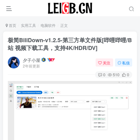
首页
实用工具
电脑软件
正文
极简BiliDown-v1.2.5-第三方单文件版[哔哩哔哩/B
站 视频下载工具，支持4K/HDR/DV]
夕子小屋
关注
私信
2年前更新
0
510
0