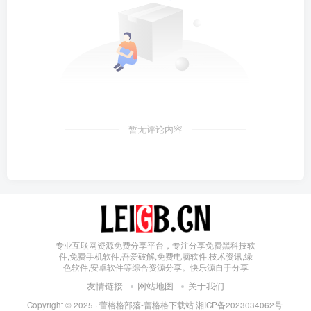
暂无评论内容
专业互联网资源免费分享平台，专注分享免费黑科技软
件,免费手机软件,吾爱破解,免费电脑软件,技术资讯,绿
色软件,安卓软件等综合资源分享。快乐源自于分享
友情链接
网站地图
关于我们
Copyright © 2025 ·
蕾格格部落-蕾格格下载站
湘ICP备2023034062号