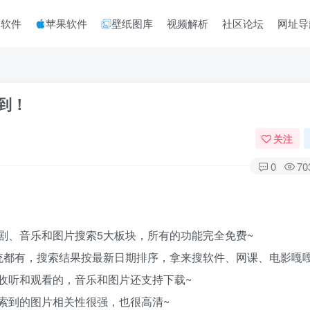
脑软件
苹果软件
壁纸图库
视频解析
社区论坛
网址导
到！
关注
0
70
剧、音乐和图片搜索5大板块，所有的功能完全免费~
统都有，搜索结果按最新日期排序，拿来搜软件、网课、电影嘎嘎
收听和观看的，音乐和图片还支持下载~
索到的图片相关性很强，也很高清~