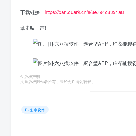
下载链接：
https://pan.quark.cn/s/8e794c8391a8
拿走吱一声!
©
版权声明
文章版权归作者所有，未经允许请勿转载。
安卓软件