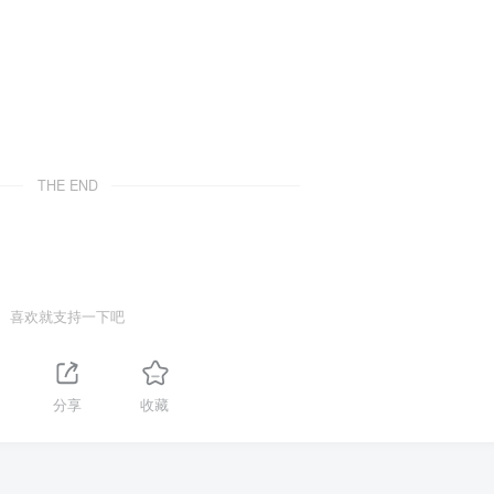
THE END
喜欢就支持一下吧
分享
收藏