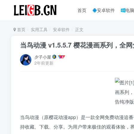
首页
安卓软件
电
首页
实用工具
安卓软件
正文
当鸟动漫 v1.5.5.7 樱花漫画系列
夕子小屋
2年前更新
当鸟动漫（原樱花动漫app）是一款全网免费动漫追
持收藏、下载、分享。为用户带来极佳的观看体验，