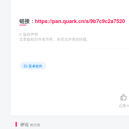
链接：
https://pan.quark.cn/s/9b7c9c2a7520
©
版权声明
文章版权归作者所有，未经允许请勿转载。
安卓软件
点赞
0
评论
抢沙发