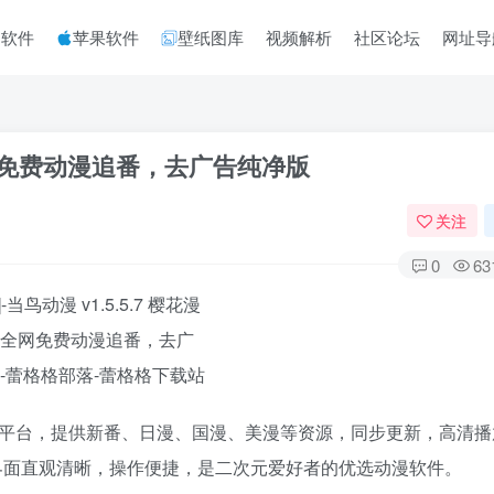
脑软件
苹果软件
壁纸图库
视频解析
社区论坛
网址导
，全网免费动漫追番，去广告纯净版
关注
0
63
番平台，提供新番、日漫、国漫、美漫等资源，同步更新，高清播
界面直观清晰，操作便捷，是二次元爱好者的优选动漫软件。