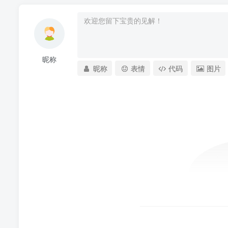
昵称
昵称
表情
代码
图片