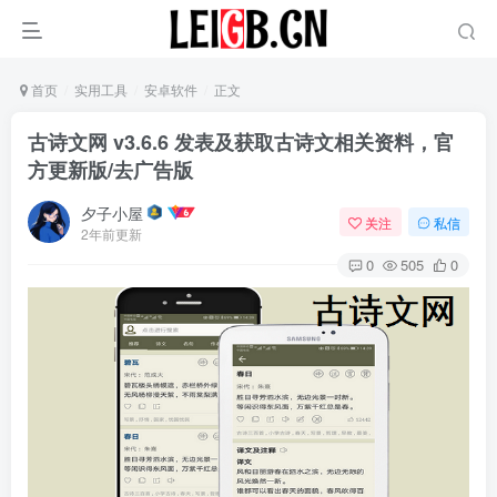
首页
实用工具
安卓软件
正文
古诗文网 v3.6.6 发表及获取古诗文相关资料，官
方更新版/去广告版
夕子小屋
关注
私信
2年前更新
0
505
0