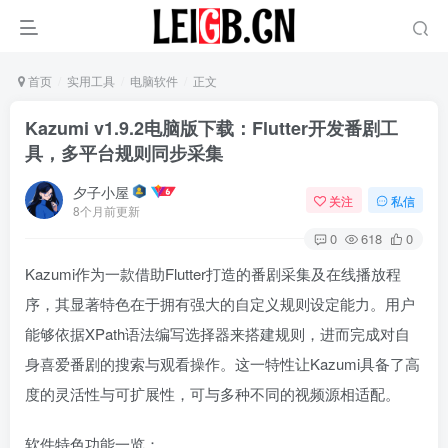
首页
实用工具
电脑软件
正文
‌Kazumi v1.9.2电脑版下载：Flutter开发番剧工
具，多平台规则同步采集‌
夕子小屋
关注
私信
8个月前更新
0
618
0
Kazumi作为一款借助Flutter打造的番剧采集及在线播放程
序，其显著特色在于拥有强大的自定义规则设定能力。用户
能够依据XPath语法编写选择器来搭建规则，进而完成对自
身喜爱番剧的搜索与观看操作。这一特性让Kazumi具备了高
度的灵活性与可扩展性，可与多种不同的视频源相适配。
软件特色功能一览：