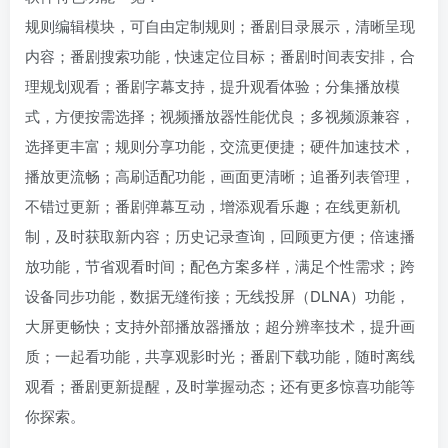
规则编辑模块，可自由定制规则；番剧目录展示，清晰呈现
内容；番剧搜索功能，快速定位目标；番剧时间表安排，合
理规划观看；番剧字幕支持，提升观看体验；分集播放模
式，方便按需选择；视频播放器性能优良；多视频源兼容，
选择更丰富；规则分享功能，交流更便捷；硬件加速技术，
播放更流畅；高刷适配功能，画面更清晰；追番列表管理，
不错过更新；番剧弹幕互动，增添观看乐趣；在线更新机
制，及时获取新内容；历史记录查询，回顾更方便；倍速播
放功能，节省观看时间；配色方案多样，满足个性需求；跨
设备同步功能，数据无缝衔接；无线投屏（DLNA）功能，
大屏更畅快；支持外部播放器播放；超分辨率技术，提升画
质；一起看功能，共享观影时光；番剧下载功能，随时离线
观看；番剧更新提醒，及时掌握动态；还有更多惊喜功能等
你探索。