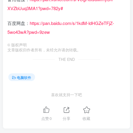
XVZbUuq3MA1?pwd=782y#
百度网盘：
https://pan.baidu.com/s/1kdM-ldHGZeTFjZ-
5wo43wA?pwd=9zew
©
版权声明
文章版权归作者所有，未经允许请勿转载。
THE END
电脑软件
喜欢就支持一下吧
点赞
0
分享
收藏