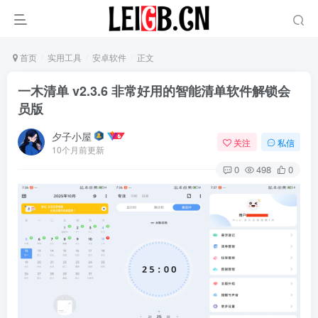
首页
实用工具
安卓软件
正文
一木清单 v2.3.6 非常好用的智能清单软件解锁会
员版
夕子小屋
关注
私信
10个月前更新
0
498
0