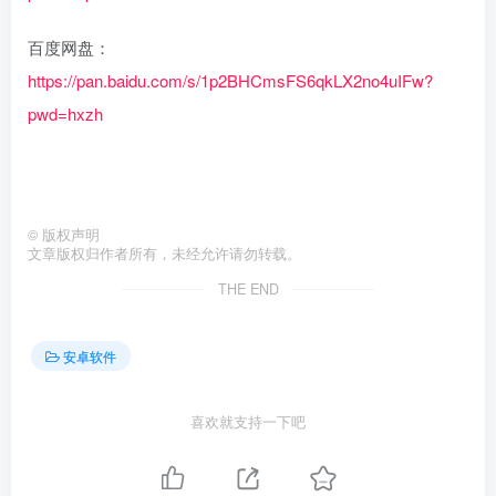
百度网盘：
https://pan.baidu.com/s/1p2BHCmsFS6qkLX2no4uIFw?
pwd=hxzh
©
版权声明
文章版权归作者所有，未经允许请勿转载。
THE END
安卓软件
喜欢就支持一下吧