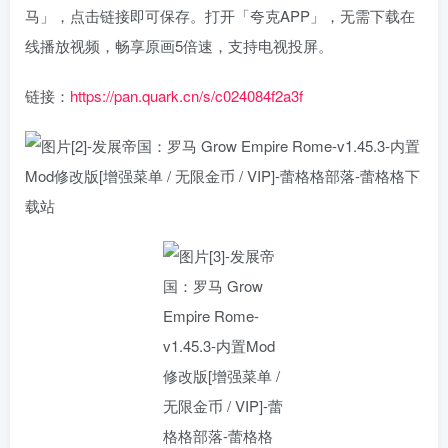
马」，点击链接即可保存。打开「夸克APP」，无需下载在
线播放视频，畅享原画5倍速，支持电视投屏。
链接：
https://pan.quark.cn/s/c024084f2a3f