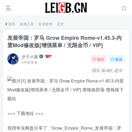
首页
实用工具
安卓软件
正文
发展帝国：罗马 Grow Empire Rome-v1.45.3-内
置Mod修改版[增强菜单 / 无限金币 / VIP]
夕子小屋
关注
私信
2年前更新
0
431
0
=== 下载地址 ===
我用夸克网盘分享了「Grow_Empire_Rome_发展帝国：罗