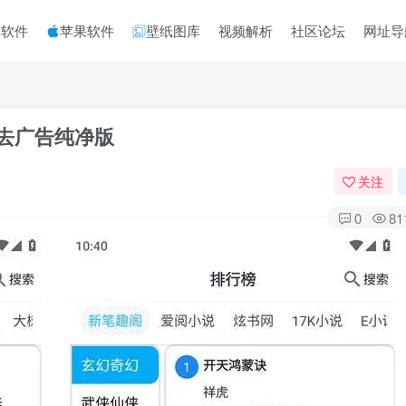
脑软件
苹果软件
壁纸图库
视频解析
社区论坛
网址导
.0″去广告纯净版
关注
0
81