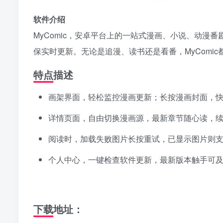
软件介绍
MyComic，安卓平台上的一站式漫画、小说、动漫
保实时更新。无论是追漫、读书还是看番，MyComi
‌特点描述‌
画架界面，轻松监控漫画更新；长按漫画封面，
详情页面，自由切换漫画源，最新章节随心读，
阅读时，加载失败图片长按重试，已显示图片则
个人中心，一键检查软件更新，最新版本触手可
下载地址：