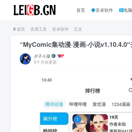
首页
安卓软件
电
首页
实用工具
安卓软件
正文
“MyComic集动漫·漫画·小说v1.10.4
夕子小屋
9个月前更新