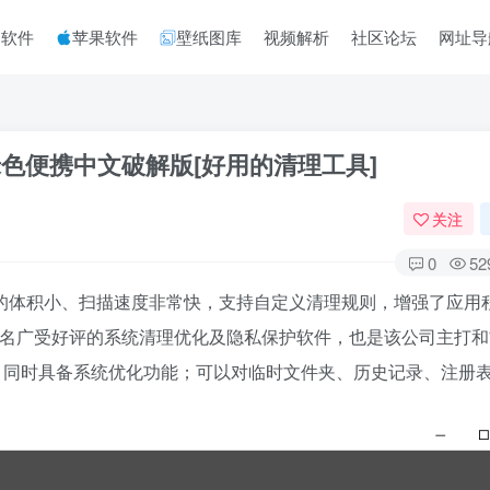
脑软件
苹果软件
壁纸图库
视频解析
社区论坛
网址导
-x64-绿色便携中文破解版[好用的清理工具]
关注
0
52
，它的体积小、扫描速度非常快，支持自定义清理规则，增强了应用
公司）最著名广受好评的系统清理优化及隐私保护软件，也是该公司主打
，同时具备系统优化功能；可以对临时文件夹、历史记录、注册
。