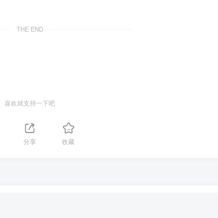
THE END
喜欢就支持一下吧
分享
收藏