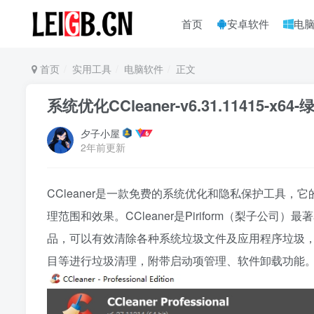
首页
安卓软件
电
首页
实用工具
电脑软件
正文
系统优化CCleaner-v6.31.11415
夕子小屋
2年前更新
CCleaner是一款免费的系统优化和隐私保护工具
理范围和效果。CCleaner是Piriform（梨子
品，可以有效清除各种系统垃圾文件及应用程序垃圾
目等进行垃圾清理，附带启动项管理、软件卸载功能