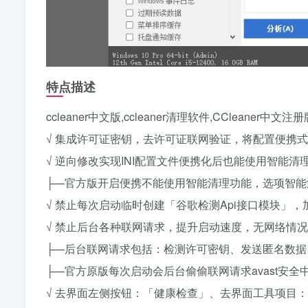
特点描述
ccleaner中文版,ccleaner清理软件,CCleaner中文注册
√ 集成许可证密钥，去许可证联网验证，将配置便携
√ 逆向修改实现INI配置文件便携化后也能使用智能清
├—官方版开启便携不能使用智能清理功能，选项智能
√ 禁止每次启动临时创建「谷歌检测Api接口模块」
√ 禁止后台各种联网请求，提升启动速度，无网络情
├—后台联网请求包括：检测许可密钥、发送匿名数据
├—官方原版每次启动会后台偷偷联网请求avast安全
√ 去界面左侧按钮：「健康检查」、去界面工具项目