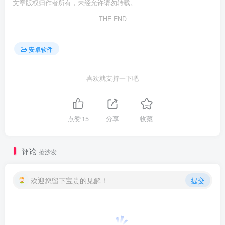
文章版权归作者所有，未经允许请勿转载。
THE END
安卓软件
喜欢就支持一下吧
点赞
15
分享
收藏
评论
抢沙发
欢迎您留下宝贵的见解！
提交