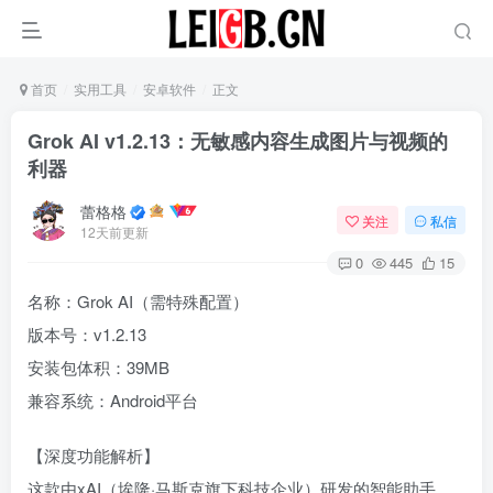
首页
实用工具
安卓软件
正文
‌Grok AI v1.2.13：无敏感内容生成图片与视频的
利器‌
蕾格格
关注
私信
12天前更新
0
445
15
名称：Grok AI（需特殊配置）
版本号：v1.2.13
安装包体积：39MB
兼容系统：Android平台
【深度功能解析】
这款由xAI（埃隆·马斯克旗下科技企业）研发的智能助手，