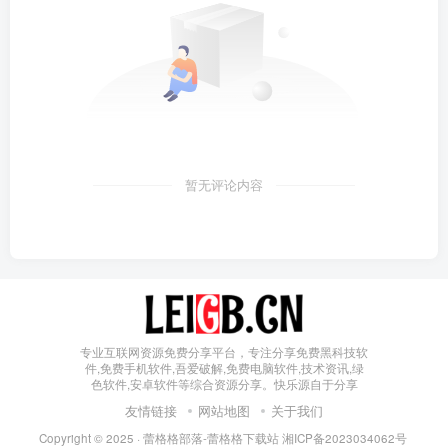
暂无评论内容
专业互联网资源免费分享平台，专注分享免费黑科技软
件,免费手机软件,吾爱破解,免费电脑软件,技术资讯,绿
色软件,安卓软件等综合资源分享。快乐源自于分享
友情链接
网站地图
关于我们
Copyright © 2025 ·
蕾格格部落-蕾格格下载站
湘ICP备2023034062号