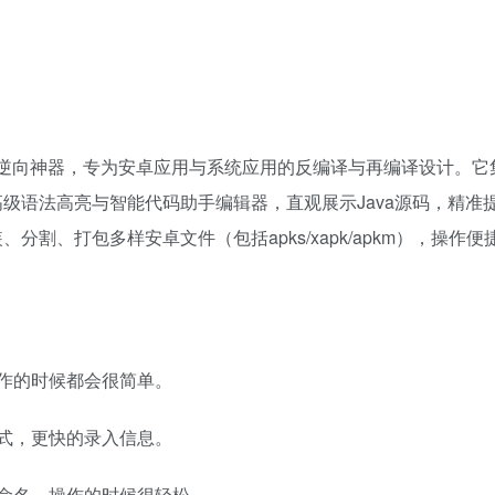
APK逆向神器，专为安卓应用与系统应用的反编译与再编译设计。它集
级语法高亮与智能代码助手编辑器，直观展示Java源码，精准
割、打包多样安卓文件（包括apks/xapk/apkm），操作便
作的时候都会很简单。
式，更快的录入信息。
命名，操作的时候很轻松。