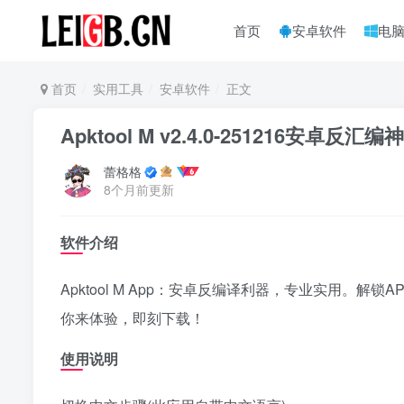
首页
安卓软件
电
首页
实用工具
安卓软件
正文
Apktool M v2.4.0-251216安卓反汇编
蕾格格
8个月前更新
软件介绍
Apktool M App：安卓反编译利器，专业实用。
你来体验，即刻下载！
使用说明