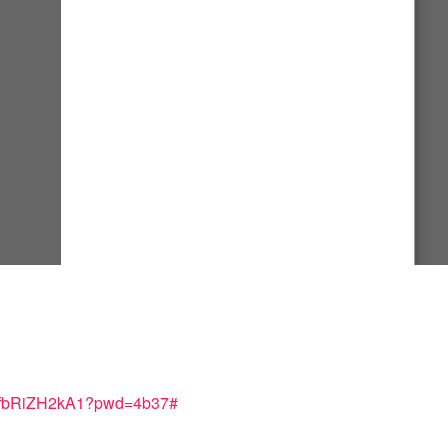
fEfbRiZH2kA1?pwd=4b37#