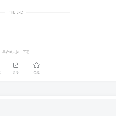
THE END
喜欢就支持一下吧
2
分享
收藏