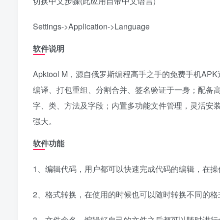
切换中文步骤(此应用自带中文语言)
Settings->Application->Language
软件说明
Apktool M，源自俄罗斯编程高手之手的免费手机
编译、打包重组、分割合并、签名验证于一身；配备高
字、类、方法及字段；内置多功能文件管理，灵活安装、分
强大。
软件功能
1、编辑代码，用户都可以快速完成代码的编辑，在操
2、格式转换，在使用的时候也可以随时转换不同的格
3、文件命名，编辑好自己的文件之后都可以随时进行