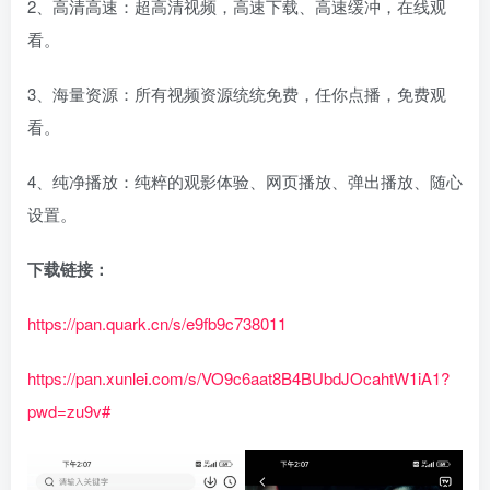
2、高清高速：超高清视频，高速下载、高速缓冲，在线观
看。
3、海量资源：所有视频资源统统免费，任你点播，免费观
看。
4、纯净播放：纯粹的观影体验、网页播放、弹出播放、随心
设置。
下载链接：
https://pan.quark.cn/s/e9fb9c738011
https://pan.xunlei.com/s/VO9c6aat8B4BUbdJOcahtW1iA1?
pwd=zu9v#