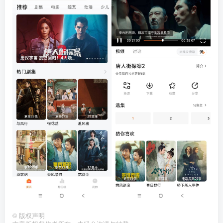
©
版权声明