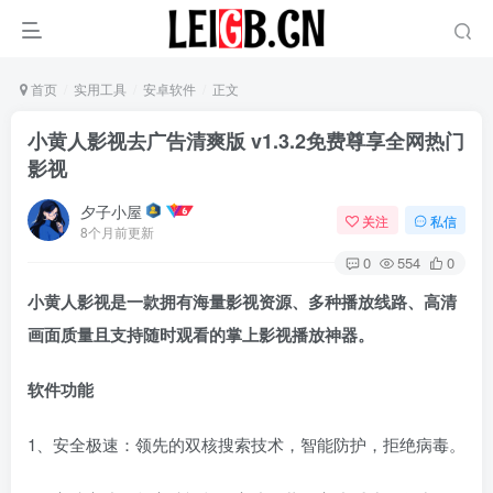
首页
实用工具
安卓软件
正文
小黄人影视去广告清爽版 v1.3.2免费尊享全网热门
影视
夕子小屋
关注
私信
8个月前更新
0
554
0
小黄人影视是一款拥有海量影视资源、多种播放线路、高清
画面质量且支持随时观看的掌上影视播放神器。
软件功能
1、安全极速：领先的双核搜索技术，智能防护，拒绝病毒。