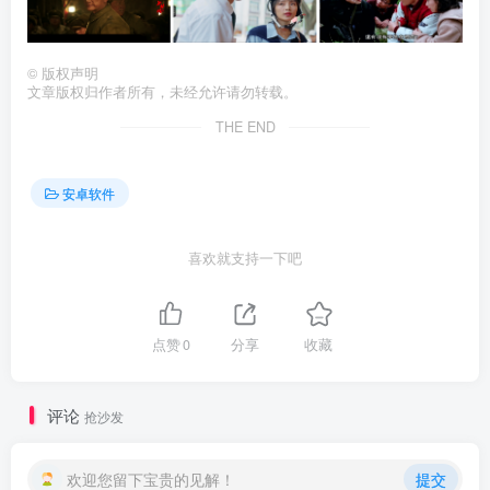
©
版权声明
文章版权归作者所有，未经允许请勿转载。
THE END
安卓软件
喜欢就支持一下吧
点赞
0
分享
收藏
评论
抢沙发
欢迎您留下宝贵的见解！
提交