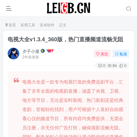
首页
实用工具
安卓软件
正文
电视大全v1.3.4_360版，热门直播频道流畅无阻
夕子小屋
关注
私信
2年前更新
0
84
0
电视大全是一款专为电视打造的免费追剧平台，汇
集了非常全面的电视剧直播，涵盖了央视、卫视、
地方等节目，无论是实时新闻、热门新剧还是经典
老剧，皆能轻松找到，用户可根据个人喜好自由观
看心仪的频道节目，所有内容均免费提供，无需会
员注册，亦无任何广告打扰，确保观影流畅无阻。
同时，配备的贴心回放功能让用户即使错过直播也