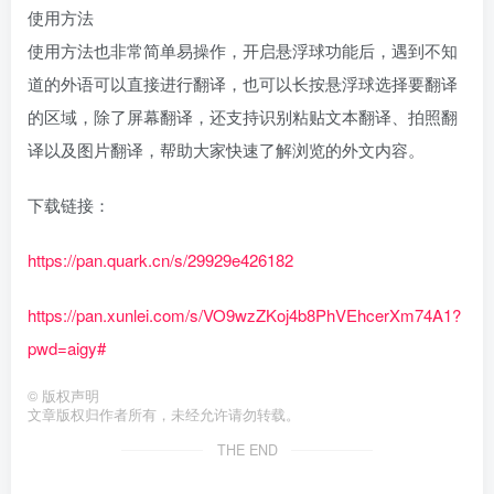
使用方法
使用方法也非常简单易操作，开启悬浮球功能后，遇到不知
道的外语可以直接进行翻译，也可以长按悬浮球选择要翻译
的区域，除了屏幕翻译，还支持识别粘贴文本翻译、拍照翻
译以及图片翻译，帮助大家快速了解浏览的外文内容。
下载链接：
https://pan.quark.cn/s/29929e426182
https://pan.xunlei.com/s/VO9wzZKoj4b8PhVEhcerXm74A1?
pwd=aigy#
©
版权声明
文章版权归作者所有，未经允许请勿转载。
THE END