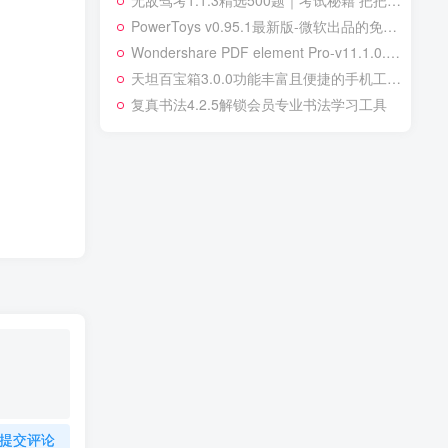
无敌驾考1.1.3精选500题｜考试秘籍 把把过解锁版
PowerToys v0.95.1最新版-微软出品的免费工具集
Wondershare PDF element Pro-v11.1.0.3143-破解版
天坦百宝箱3.0.0功能丰富且便捷的手机工具箱
复真书法4.2.5解锁会员专业书法学习工具
提交评论