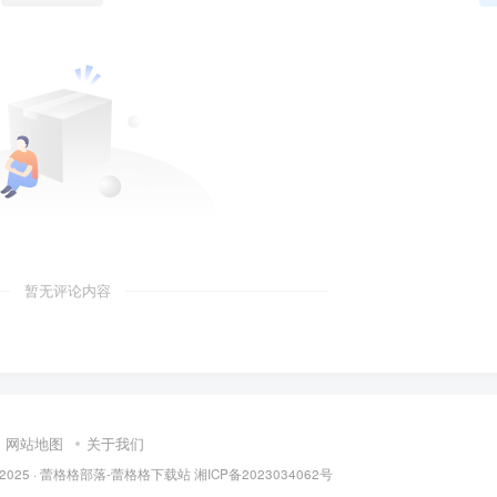
暂无评论内容
网站地图
关于我们
 2025 ·
蕾格格部落-蕾格格下载站
湘ICP备2023034062号