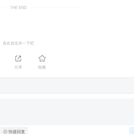
THE END
喜欢就支持一下吧
分享
收藏
快捷回复