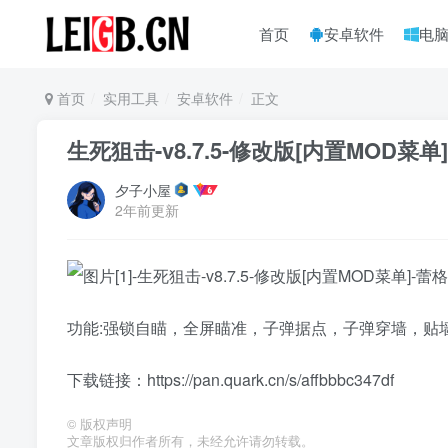
首页
安卓软件
电
首页
实用工具
安卓软件
正文
生死狙击-v8.7.5-修改版[内置MOD菜单]
夕子小屋
2年前更新
功能:强锁自瞄，全屏瞄准，子弹据点，子弹穿墙，贴
下载链接：https://pan.quark.cn/s/affbbbc347df
©
版权声明
文章版权归作者所有，未经允许请勿转载。