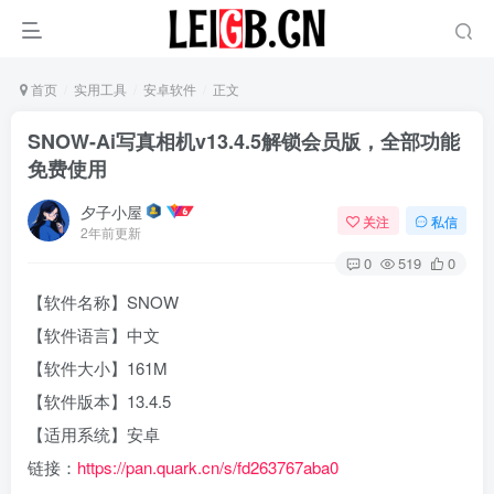
首页
实用工具
安卓软件
正文
SNOW-Ai写真相机v13.4.5解锁会员版，全部功能
免费使用
夕子小屋
关注
私信
2年前更新
0
519
0
【软件名称】SNOW
【软件语言】中文
【软件大小】161M
【软件版本】13.4.5
【适用系统】安卓
链接：
https://pan.quark.cn/s/fd263767aba0