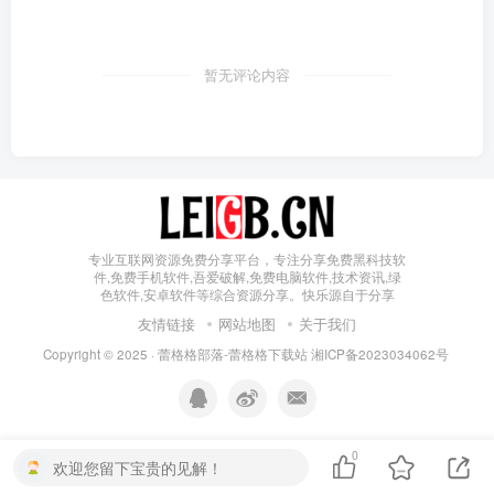
暂无评论内容
专业互联网资源免费分享平台，专注分享免费黑科技软
件,免费手机软件,吾爱破解,免费电脑软件,技术资讯,绿
色软件,安卓软件等综合资源分享。快乐源自于分享
友情链接
网站地图
关于我们
Copyright © 2025 ·
蕾格格部落-蕾格格下载站
湘ICP备2023034062号
0
欢迎您留下宝贵的见解！