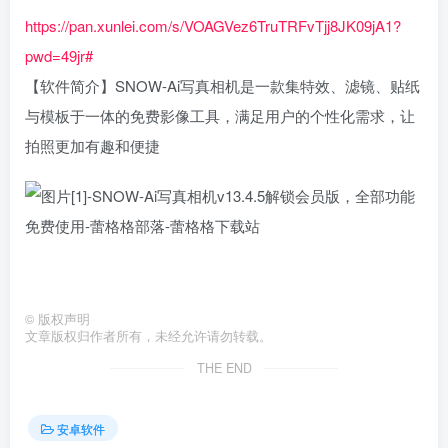
https://pan.xunlei.com/s/VOAGVez6TruTRFvTjj8JK09jA1?
pwd=49jr#
【软件简介】SNOW-Ai写真相机是一款集特效、滤镜、贴纸
与模板于一体的免费影像工具，满足用户的个性化需求，让
拍照更加有趣和便捷‌
©
版权声明
文章版权归作者所有，未经允许请勿转载。
THE END
安卓软件