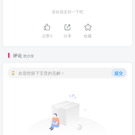
喜欢就支持一下吧
点赞
0
分享
收藏
评论
抢沙发
欢迎您留下宝贵的见解！
提交