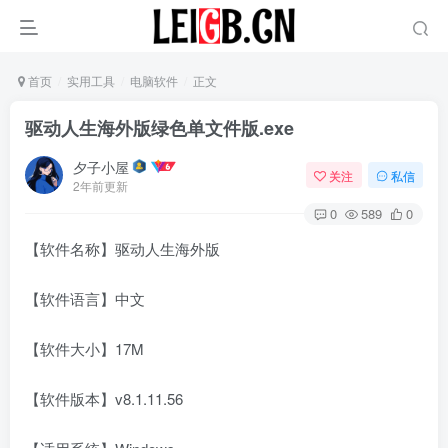
首页
实用工具
电脑软件
正文
驱动人生海外版绿色单文件版.exe
夕子小屋
关注
私信
2年前更新
0
589
0
【软件名称】驱动人生海外版
【软件语言】中文
【软件大小】17M
【软件版本】v8.1.11.56