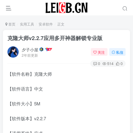
首页
实用工具
安卓软件
正文
克隆大师v2.2.7应用多开神器解锁专业版
夕子小屋
关注
私信
2年前更新
0
514
0
【软件名称】克隆大师
【软件语言】中文
【软件大小】5M
【软件版本】v2.2.7