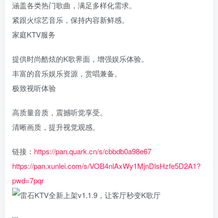
涵盖各类热门歌曲，满足多样化需求。
紧跟火综艺音乐，保持内容新鲜感。
‌家庭KTV服务‌
提供时尚酷炫的K歌界面，增强娱乐体验。
丰富的音乐娱乐资源，赏唱兼备。
‌极致视听体验‌
高质量音质，震撼听觉享受。
清晰画质，提升视觉观感。
链接：
https://pan.quark.cn/s/cbbdb0a98e67
https://pan.xunlei.com/s/VOB4nlAxWy1MjnDlsHzfe5D2A1?
pwd=7pqr