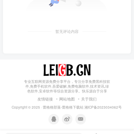
暂无评论内容
专业互联网资源免费分享平台，专注分享免费黑科技软
件,免费手机软件,吾爱破解,免费电脑软件,技术资讯,绿
色软件,安卓软件等综合资源分享。快乐源自于分享
友情链接
网站地图
关于我们
Copyright © 2025 ·
蕾格格部落-蕾格格下载站
湘ICP备2023034062号