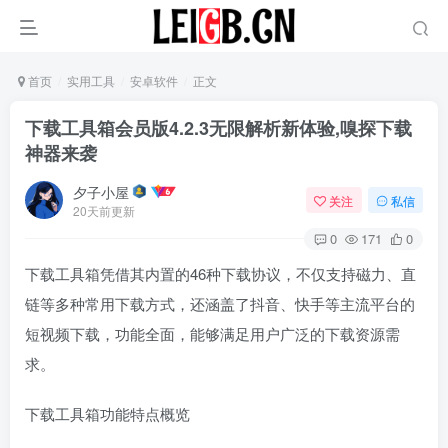
首页
实用工具
安卓软件
正文
下载工具箱会员版4.2.3无限解析新体验,嗅探下载
神器来袭
夕子小屋
关注
私信
20天前更新
0
171
0
下载工具箱凭借其内置的46种下载协议，不仅支持磁力、直
链等多种常用下载方式，还涵盖了抖音、快手等主流平台的
短视频下载，功能全面，能够满足用户广泛的下载资源需
求。
下载工具箱功能特点概览‌