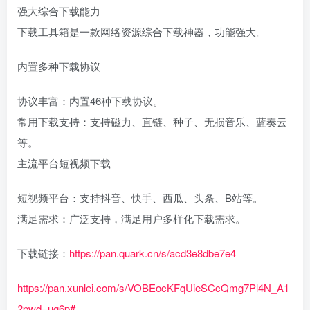
‌强大综合下载能力‌
下载工具箱是一款网络资源综合下载神器，功能强大。
‌内置多种下载协议‌
‌协议丰富‌：内置46种下载协议。
‌常用下载支持‌：支持磁力、直链、种子、无损音乐、蓝奏云
等。
‌主流平台短视频下载‌
‌短视频平台‌：支持抖音、快手、西瓜、头条、B站等。
‌满足需求‌：广泛支持，满足用户多样化下载需求。
下载链接：
https://pan.quark.cn/s/acd3e8dbe7e4
https://pan.xunlei.com/s/VOBEocKFqUieSCcQmg7Pl4N_A1
?pwd=ug6p#