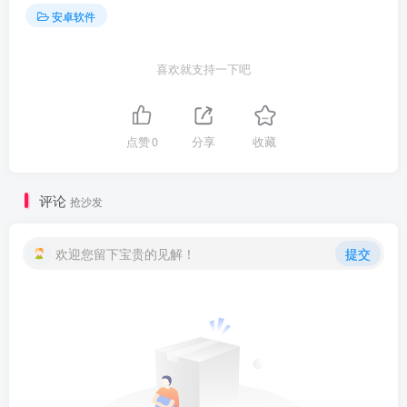
安卓软件
喜欢就支持一下吧
点赞
0
分享
收藏
评论
抢沙发
欢迎您留下宝贵的见解！
提交