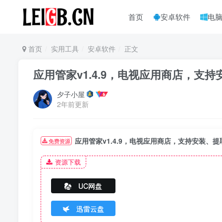
首页
安卓软件
电
首页
实用工具
安卓软件
正文
应用管家v1.4.9，电视应用商店，支
夕子小屋
2年前更新
应用管家v1.4.9，电视应用商店，支持安装、
免费资源
资源下载
UC网盘
迅雷云盘