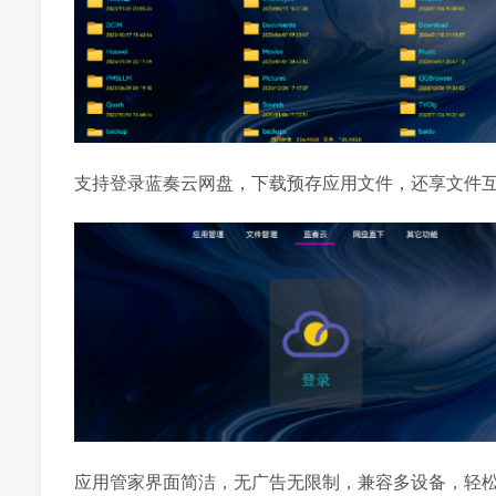
支持登录蓝奏云网盘，下载预存应用文件，还享文件
应用管家界面简洁，无广告无限制，兼容多设备，轻