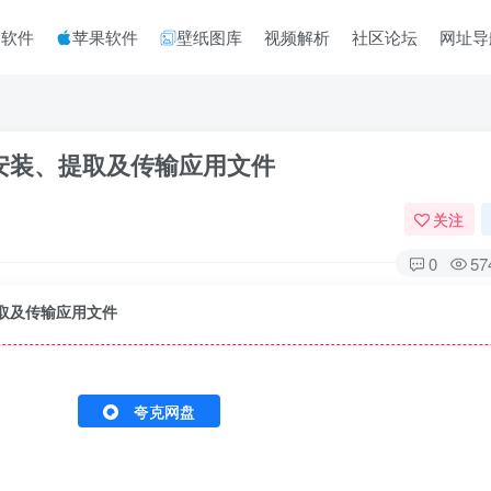
脑软件
苹果软件
壁纸图库
视频解析
社区论坛
网址导
持安装、提取及传输应用文件
关注
0
57
提取及传输应用文件
夸克网盘