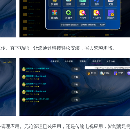
互传、直下功能，让您通过链接轻松安装，省去繁琐步骤。
松管理应用。无论管理已装应用，还是传输电视应用，皆能满足