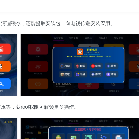
，清理缓存，还能提取安装包，向电视传送安装应用。
压等，获root权限可解锁更多操作。