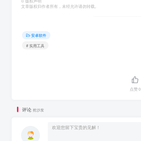
©
版权声明
文章版权归作者所有，未经允许请勿转载。
安卓软件
# 实用工具
点赞
0
评论
抢沙发