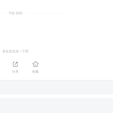
THE END
喜欢就支持一下吧
分享
收藏