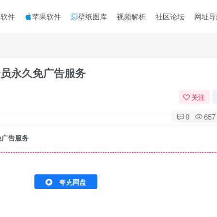
脑软件
苹果软件
壁纸图库
视频解析
社区论坛
网址导
P会员永久免广告服务
关注
0
657
久免广告服务
夸克网盘