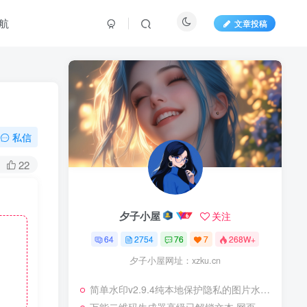
航
文章投稿
私信
22
夕子小屋
关注
64
2754
76
7
268W+
夕子小屋网址：xzku.cn
简单水印v2.9.4纯本地保护隐私的图片水印添加