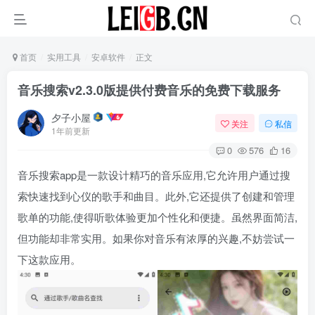
首页
实用工具
安卓软件
正文
音乐搜索v2.3.0版提供付费音乐的免费下载服务
夕子小屋
关注
私信
1年前更新
0
576
16
音乐搜索app是一款设计精巧的音乐应用,它允许用户通过搜
索快速找到心仪的歌手和曲目。此外,它还提供了创建和管理
歌单的功能,使得听歌体验更加个性化和便捷。虽然界面简洁,
但功能却非常实用。如果你对音乐有浓厚的兴趣,不妨尝试一
下这款应用。