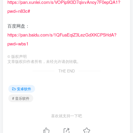
https://pan.xunlei.com/s/VOPip9I3D7qixvAnoy7F0epQA1?
pwd=n83c#
百度网盘：
https://pan.baidu.com/s/1QFuaEqiZ3LezGdXKCP5HdA?
pwd=wbs1
©
版权声明
文章版权归作者所有，未经允许请勿转载。
THE END
安卓软件
# 音乐软件
喜欢就支持一下吧