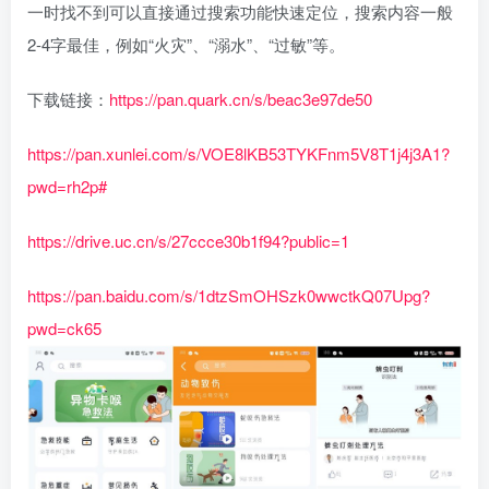
一时找不到可以直接通过搜索功能快速定位，搜索内容一般
2-4字最佳，例如“火灾”、“溺水”、“过敏”等。
下载链接：
https://pan.quark.cn/s/beac3e97de50
https://pan.xunlei.com/s/VOE8lKB53TYKFnm5V8T1j4j3A1?
pwd=rh2p#
https://drive.uc.cn/s/27ccce30b1f94?public=1
https://pan.baidu.com/s/1dtzSmOHSzk0wwctkQ07Upg?
pwd=ck65