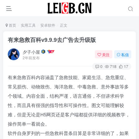
首页
实用工具
安卓软件
正文
有来急救百科v9.9.9去广告去升级版
夕子小屋
关注
私信
2年前发布
0
718
17
有来急救百科内容涵盖了急救技能、家庭生活、急危重症、
常见损伤、动物致伤、海洋急救、中毒急救、意外事故等多
个领域。内容全面，结构严谨，语言通俗，不但讲求科学
性，而且具有很强的指导性和可操作性。图文可能理解较
难，但是无论是H5网页还是客户端都提供详细的视频教学，
操作简单一看就会。
软件自身罗列的一些急救科普条目算是非常详细的了，如果