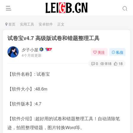
首页
实用工具
安卓软件
正文
试卷宝v4.7 高级版试卷和错题整理工具
夕子小屋
关注
私信
4个月前更新
0
818
18
【软件名称】: 试卷宝
【软件大小】:48.6m
【软件版本】:4.7
【软件介绍】:超好用的试卷和错题整理工具！自动清除笔
迹，拍照整理错题，图片转换Word等。