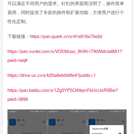
可以满足不同用户的需求。钉钉的界面简洁明了，操作简单
易用，同时提供了丰富的插件和扩展功能，方便用户进行个
性化定制。
下载链接：
https://pan.quark.cn/s/41e816a70e2d
https://pan.xunlei.com/s/VOEMuoo_8HiN-rT80AMciaI8A1?
pwd=rwij#
https://drive.uc.cn/s/b25a8eb0d4fe4?public=1
https://pan.baidu.com/s/1Zg3YP5Q4tIqmFbUcUsR5Bw?
pwd=3898