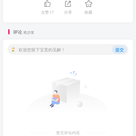
点赞
17
分享
收藏
评论
抢沙发
欢迎您留下宝贵的见解！
提交
暂无评论内容