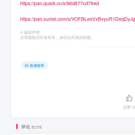
https://pan.quark.cn/s/96d877cd794d
https://pan.xunlei.com/s/VOFBLesVxBvyuR1DeqDy
©
版权声明
文章版权归作者所有，未经允许请勿转载。
安卓软件
点赞
1
评论
抢沙发