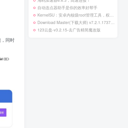
海鸥加速器6.6.3，高速连接！
自动连点器助手是你的效率好帮手
‌KernelSU：安卓内核级root管理工具，权限控制更精细！
Download Master(下载大师) v7.2.1.1737 多语便携版
123云盘-v3.2.15-去广告精简魔改版
能，同时