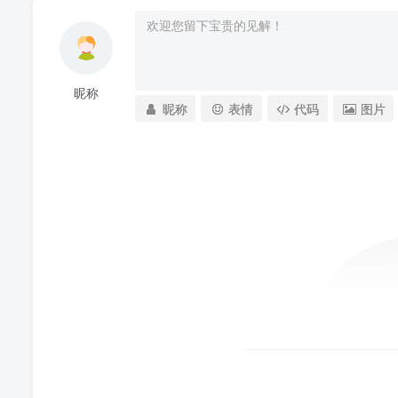
昵称
昵称
表情
代码
图片