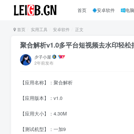
首页
安卓软件
电
首页
实用工具
安卓软件
正文
聚合解析v1.0多平台短视频去水印轻松
夕子小屋
2年前发布
【应用名称】：聚合解析
【应用版本】：v1.0
【应用大小】：4.30M
【测试机型】：一加9