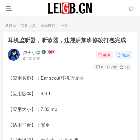
首页
实用工具
安卓软件
正文
耳机监听器，听诊器，违规后加班修改打包完成
夕子小屋
关注
私信
2年前发布
0
783
12
【应用名称】：Ear scout耳机听诊器
【应用版本】：4.0.1
【应用大小】：7.33.mb
【适用平台】：安卓