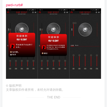
pwd=rurb#
©
版权声明
文章版权归作者所有，未经允许请勿转载。
THE END