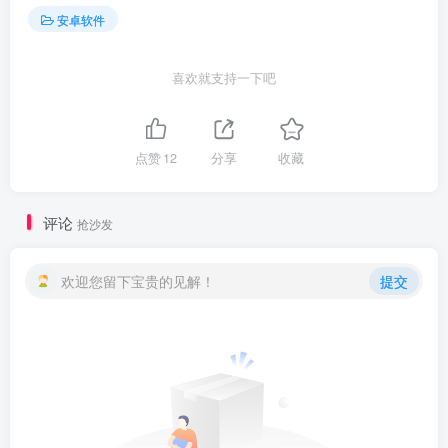
安卓软件
喜欢就支持一下吧
点赞
12
分享
收藏
评论
抢沙发
欢迎您留下宝贵的见解！
提交