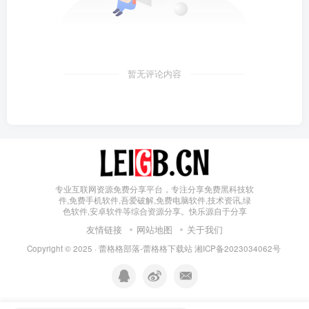
暂无评论内容
专业互联网资源免费分享平台，专注分享免费黑科技软
件,免费手机软件,吾爱破解,免费电脑软件,技术资讯,绿
色软件,安卓软件等综合资源分享。快乐源自于分享
友情链接
网站地图
关于我们
Copyright © 2025 ·
蕾格格部落-蕾格格下载站
湘ICP备2023034062号