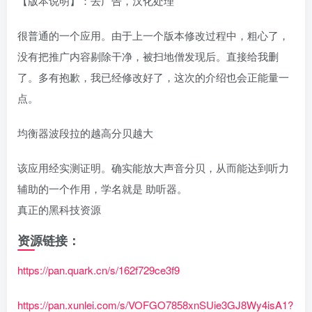
【版本说明】：去广告，汉化处理
很普通的一个应用。由于上一个版本修改过程中，粗心了，
没有把推广内容剔除干净，被扫地僧发现后。直接给我删
了。多有抱歉，我已经修改好了，这次的介绍也会正能量一
点。
均衡器波段拉的越高分贝越大
该应用经实测证明。确实能放大声音分贝，从而能达到听力
辅助的一个作用，学名就是 助听器。
真正的黑科技资源
资源链接：
https://pan.quark.cn/s/162f729ce3f9
https://pan.xunlei.com/s/VOFGO7858xnSUie3GJ8Wy4isA1?