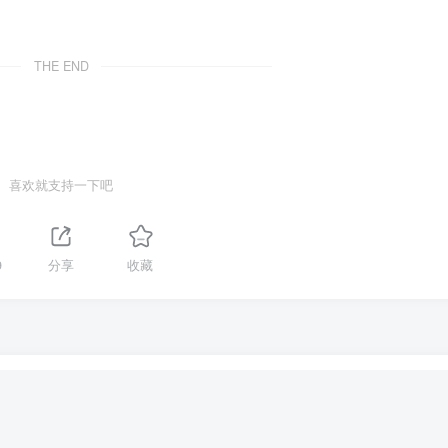
THE END
喜欢就支持一下吧
9
分享
收藏