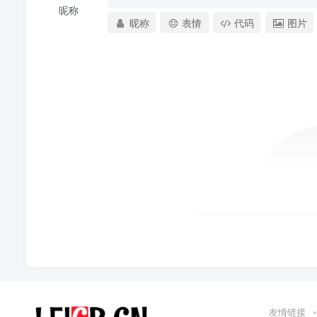
昵称
昵称
表情
代码
图片
友情链接