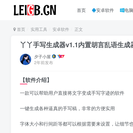
首页
安卓软件
电
首页
实用工具
安卓软件
正文
丫丫手写生成器v1.1内置胡言乱语生
夕子小屋
2年前发布
【软件介绍】
一款可以帮助用户直接将文字变成手写字迹的软件
一键生成各种逼真的手写稿，非常的方便实用
字体大小和行间距等都可以根据需要来设置，让细节