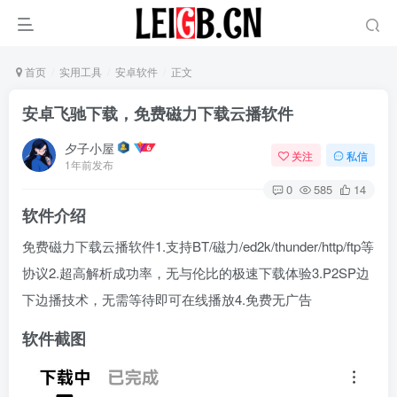
首页
实用工具
安卓软件
正文
安卓飞驰下载，免费磁力下载云播软件
夕子小屋
关注
私信
1年前发布
0
585
14
软件介绍
免费磁力下载云播软件1.支持BT/磁力/ed2k/thunder/http/ftp等
协议2.超高解析成功率，无与伦比的极速下载体验3.P2SP边
下边播技术，无需等待即可在线播放4.免费无广告
软件截图