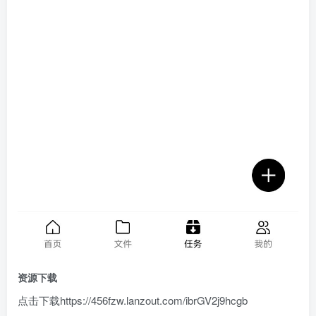
资源下载
点击下载https://456fzw.lanzout.com/ibrGV2j9hcgb