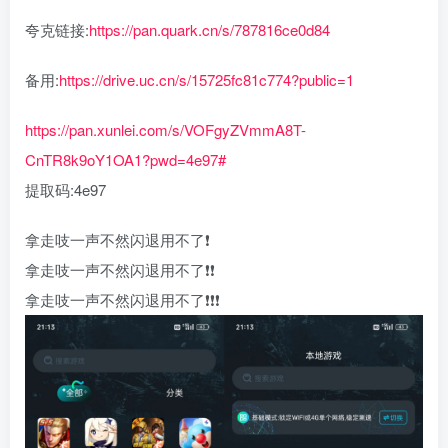
夸克链接:
https://pan.quark.cn/s/787816ce0d84
备用:
https://drive.uc.cn/s/15725fc81c774?public=1
https://pan.xunlei.com/s/VOFgyZVmmA8T-
CnTR8k9oY1OA1?pwd=4e97#
提取码:4e97
拿走吱一声不然闪退用不了❗
拿走吱一声不然闪退用不了❗❗
拿走吱一声不然闪退用不了❗❗❗