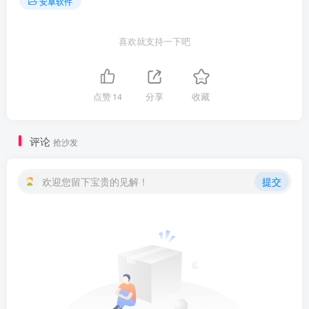
安卓软件
喜欢就支持一下吧
点赞
14
分享
收藏
评论
抢沙发
欢迎您留下宝贵的见解！
提交