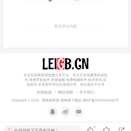
暂无评论内容
专业互联网资源免费分享平台，专注分享免费黑科技软
件,免费手机软件,吾爱破解,免费电脑软件,技术资讯,绿
色软件,安卓软件等综合资源分享。快乐源自于分享
友情链接
网站地图
关于我们
Copyright © 2025 ·
蕾格格部落-蕾格格下载站
湘ICP备2023034062号
14
欢迎您留下宝贵的见解！