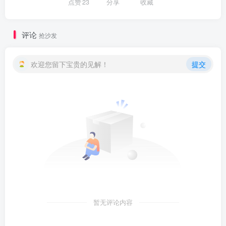
点赞
23
分享
收藏
评论
抢沙发
欢迎您留下宝贵的见解！
提交
暂无评论内容