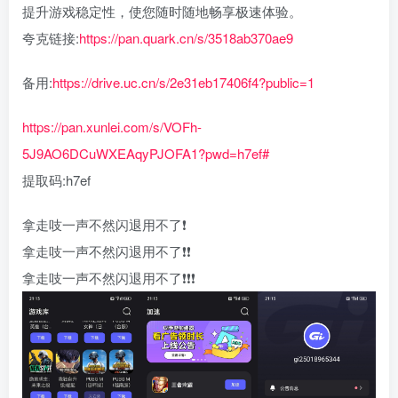
提升游戏稳定性，使您随时随地畅享极速体验。
夸克链接:
https://pan.quark.cn/s/3518ab370ae9
备用:
https://drive.uc.cn/s/2e31eb17406f4?public=1
https://pan.xunlei.com/s/VOFh-
5J9AO6DCuWXEAqyPJOFA1?pwd=h7ef#
提取码:h7ef
拿走吱一声不然闪退用不了❗
拿走吱一声不然闪退用不了❗❗
拿走吱一声不然闪退用不了❗❗❗