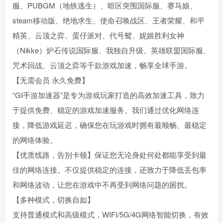
服、PUBGM（地铁逃生）、暗区突围国际服、赛马娘、
steam移动版、绝地求生、使命召唤战区、王者荣耀、和平
精英、云顶之弈、蛋仔派对、代号鸳、妮姬胜利女神
（Nikke）炉石传说国际服、我独自升级、英雄联盟国际服、
咒术回战、云顶之弈等千款游戏加速，畅享全球手游。
【无需会员 永久免费】
“GI手游加速器”是专为游戏玩家打造的高效加速工具，致力
于提供免费、稳定的游戏加速服务。我们通过优化网络连
接，降低游戏延迟，确保您在玩游戏时拥有最顺畅、最稳定
的网络体验。
【优质线路，告别卡顿】保证您无论身处何处都能享受到最
佳的网络连接。不仅提供稳定的连接，还致力于降低丢包率
和网络波动，让您在游戏中不再受到网络问题的困扰。
【多种模式，切换自如】
支持普通模式和高级模式，WIFI/5G/4G网络智能切换，有效