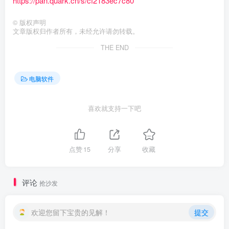
https://pan.quark.cn/s/cf2183ec7c80
©
版权声明
文章版权归作者所有，未经允许请勿转载。
THE END
电脑软件
喜欢就支持一下吧
点赞
15
分享
收藏
评论
抢沙发
欢迎您留下宝贵的见解！
提交