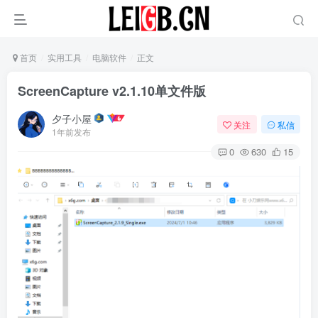
首页
实用工具
电脑软件
正文
ScreenCapture v2.1.10单文件版
夕子小屋
关注
私信
1年前发布
0
630
15