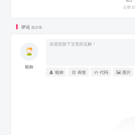
点赞
2
评论
抢沙发
昵称
昵称
表情
代码
图片