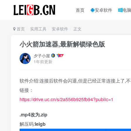
首页
安卓软件
电
首页
实用工具
安卓软件
正文
小火箭加速器,最新解锁绿色版
夕子小屋
1年前更新
软件介绍:连接后软件会闪退,但是已经正常连接上了,
链接：
https://drive.uc.cn/s/2a556b925fb94?public=1
.mp4改为.zip
解压码:
leigb