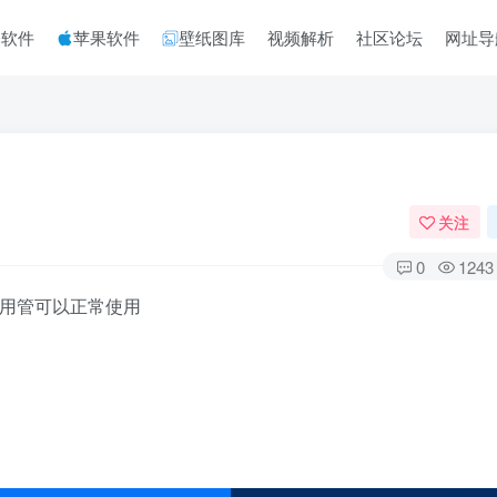
脑软件
苹果软件
壁纸图库
视频解析
社区论坛
网址导
关注
0
1243
不用管可以正常使用