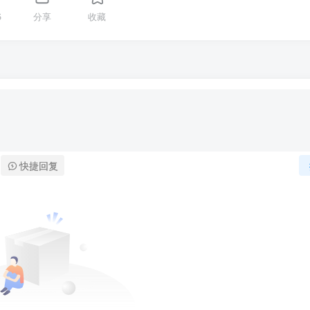
5
分享
收藏
快捷回复