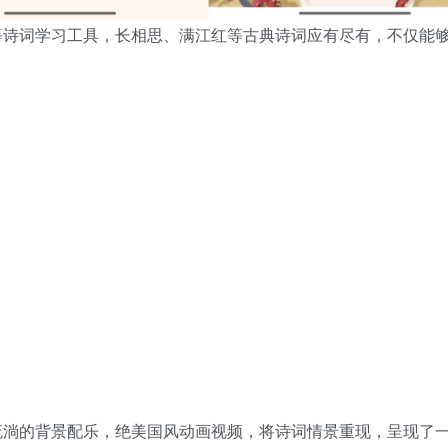
等诗词学习工具，长相思、满江红等古典诗词应有尽有，不仅能
流淌的背景配乐，绝美国风动画视频，将诗词情景重现，呈现了