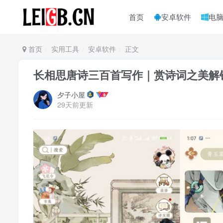
首页
安卓软件
电
首页
实用工具
安卓软件
正文
长相思唐诗三百首写作｜赏诗词之美解
夕子小屋
29天前更新