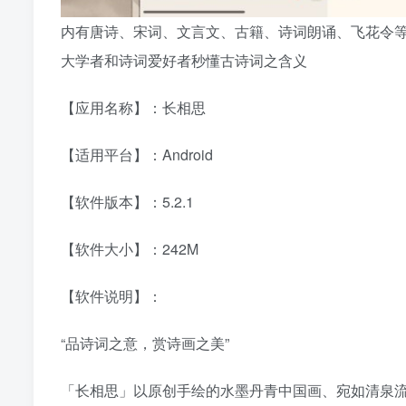
内有唐诗、宋词、文言文、古籍、诗词朗诵、飞花令
大学者和诗词爱好者秒懂古诗词之含义
【应用名称】：长相思
【适用平台】：Android
【软件版本】：5.2.1
【软件大小】：242M
【软件说明】：
“品诗词之意，赏诗画之美”
「长相思」以原创手绘的水墨丹青中国画、宛如清泉