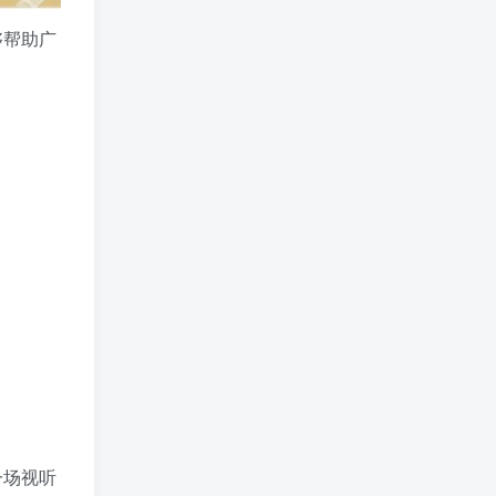
够帮助广
一场视听