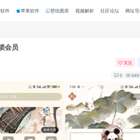
脑软件
苹果软件
壁纸图库
视频解析
社区论坛
网址导
锁会员
关注
0
649