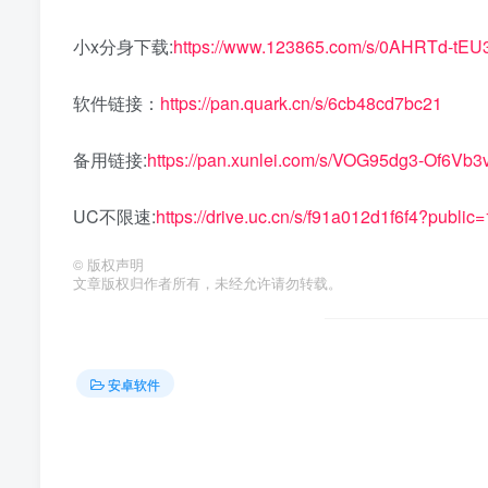
小x分身下载:
https://www.123865.com/s/0AHRTd-tEU
软件链接：
https://pan.quark.cn/s/6cb48cd7bc21
备用链接:
https://pan.xunlei.com/s/VOG95dg3-Of6V
UC不限速:
https://drive.uc.cn/s/f91a012d1f6f4?public=
©
版权声明
文章版权归作者所有，未经允许请勿转载。
安卓软件