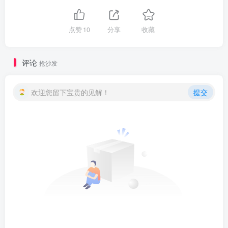
点赞
10
分享
收藏
评论
抢沙发
欢迎您留下宝贵的见解！
提交