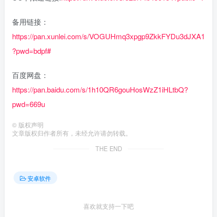
备用链接：
https://pan.xunlei.com/s/VOGUHmq3xpgp9ZkkFYDu3dJXA1
?pwd=bdpf#
百度网盘：
https://pan.baidu.com/s/1h10QR6gouHosWzZ1iHLtbQ?
pwd=669u
©
版权声明
文章版权归作者所有，未经允许请勿转载。
THE END
安卓软件
喜欢就支持一下吧