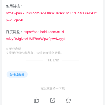
备用链接：
https://pan.xunlei.com/s/VOIKWHikAs1hclPPUea8CiAPA1?
pwd=cjab#
百度网盘：
https://pan.baidu.com/s/1d-
mNyRrJgNtfcUMF8AW2pw?pwd=tgg4
©
版权声明
文章版权归作者所有，未经允许请勿转载。
THE END
安卓软件
喜欢就支持一下吧