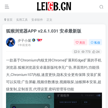
首页
实用工具
安卓软件
正文
狐猴浏览器APP v2.6.1.031 安卓最新版
夕子小屋
关注
私信
1年前发布
0
773
24
一款基于Chromium内核支持Chrome扩展和Edge扩展的手机
浏览器.狐猴浏览器安卓最新版纯净无广告,界面简约,功能强
大,Chromium107内核,速度更快,隐私安全更有保障.安装扩展
可以实现:广告屏蔽,视频倍数播放,视频嗅探,油猴脚本安装,超
级复制,定制首页,代理设置,密码管理等功能