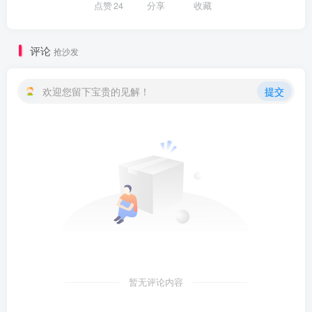
点赞
24
分享
收藏
评论
抢沙发
欢迎您留下宝贵的见解！
提交
暂无评论内容