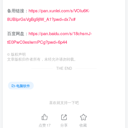
备用链接：
https://pan.xunlei.com/s/VOIu6K-
8UBIprGsVgBg9jlW_A1?pwd=dx7x#
百度网盘：
https://pan.baidu.com/s/18chsmJ-
tE0PwC0eslwmPCg?pwd=6p44
©
版权声明
文章版权归作者所有，未经允许请勿转载。
THE END
电脑软件
喜欢就支持一下吧
点赞
17
分享
收藏