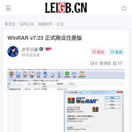
首页
实用工具
电脑软件
正文
WinRAR v7.23 正式商业注册版
夕子小屋
关注
私信
35天前更新
0
802
17