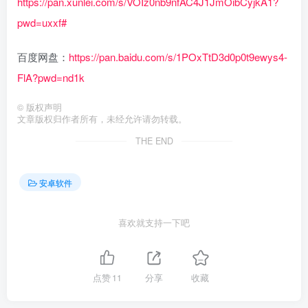
https://pan.xunlei.com/s/VOIz0nb9nfAC4J1JmOibCyjkA1?
pwd=uxxf#
百度网盘：
https://pan.baidu.com/s/1POxTtD3d0p0t9ewys4-
FlA?pwd=nd1k
©
版权声明
文章版权归作者所有，未经允许请勿转载。
THE END
安卓软件
喜欢就支持一下吧
点赞
11
分享
收藏