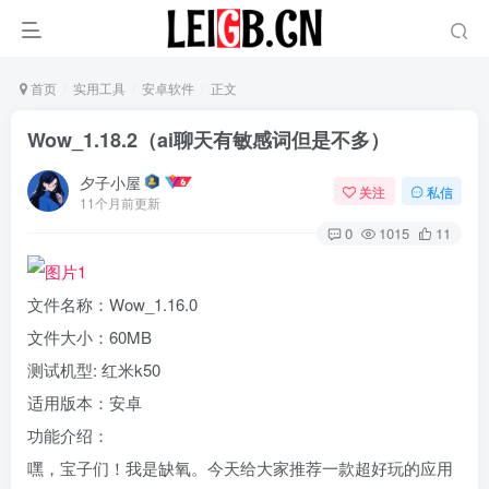
首页
实用工具
安卓软件
正文
Wow_1.18.2（ai聊天有敏感词但是不多）
夕子小屋
关注
私信
11个月前更新
0
1015
11
文件名称：Wow_1.16.0
文件大小：60MB
测试机型: 红米k50
适用版本：安卓
功能介绍：
嘿，宝子们！我是缺氧。今天给大家推荐一款超好玩的应用