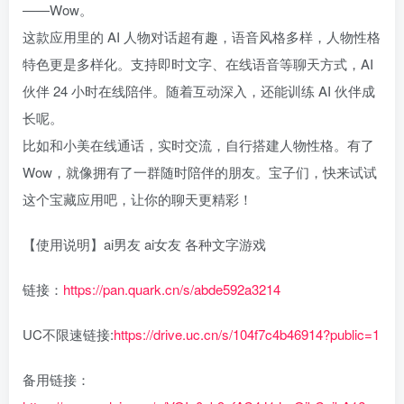
——Wow。
这款应用里的 AI 人物对话超有趣，语音风格多样，人物性格
特色更是多样化。支持即时文字、在线语音等聊天方式，AI
伙伴 24 小时在线陪伴。随着互动深入，还能训练 AI 伙伴成
长呢。
比如和小美在线通话，实时交流，自行搭建人物性格。有了
Wow，就像拥有了一群随时陪伴的朋友。宝子们，快来试试
这个宝藏应用吧，让你的聊天更精彩！
【使用说明】ai男友 ai女友 各种文字游戏
链接：
https://pan.quark.cn/s/abde592a3214
UC不限速链接:
https://drive.uc.cn/s/104f7c4b46914?public=1
备用链接：