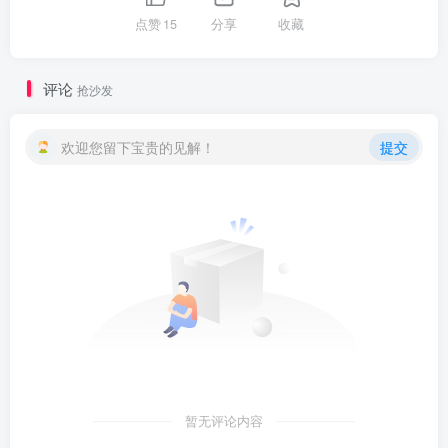
点赞
15
分享
收藏
评论
抢沙发
欢迎您留下宝贵的见解！
提交
暂无评论内容