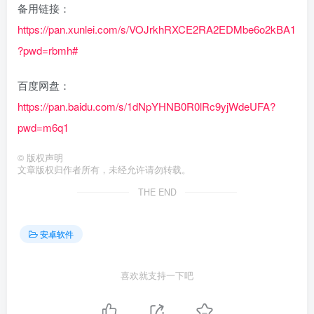
备用链接：
https://pan.xunlei.com/s/VOJrkhRXCE2RA2EDMbe6o2kBA1
?pwd=rbmh#
百度网盘：
https://pan.baidu.com/s/1dNpYHNB0R0lRc9yjWdeUFA?
pwd=m6q1
©
版权声明
文章版权归作者所有，未经允许请勿转载。
THE END
安卓软件
喜欢就支持一下吧