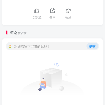
点赞
22
分享
收藏
评论
抢沙发
欢迎您留下宝贵的见解！
提交