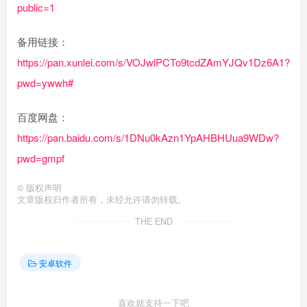
public=1
备用链接：
https://pan.xunlei.com/s/VOJwlPCTo9tcdZAmYJQv1Dz6A1?
pwd=ywwh#
百度网盘：
https://pan.baidu.com/s/1DNu0kAzn1YpAHBHUua9WDw?
pwd=gmpf
©
版权声明
文章版权归作者所有，未经允许请勿转载。
THE END
安卓软件
喜欢就支持一下吧