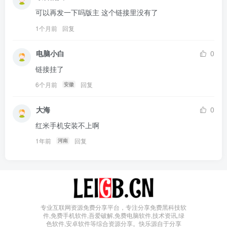
可以再发一下吗版主 这个链接里没有了
1个月前
回复
电脑小白
0
链接挂了
6个月前
回复
安徽
大海
0
红米手机安装不上啊
1年前
回复
河南
专业互联网资源免费分享平台，专注分享免费黑科技软
件,免费手机软件,吾爱破解,免费电脑软件,技术资讯,绿
色软件,安卓软件等综合资源分享。快乐源自于分享