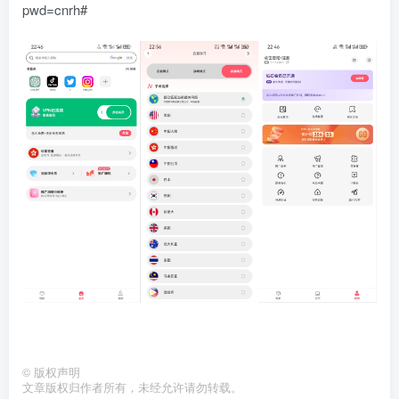
pwd=cnrh#
©
版权声明
文章版权归作者所有，未经允许请勿转载。