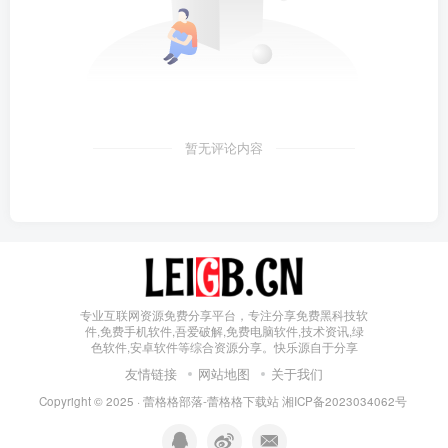
暂无评论内容
专业互联网资源免费分享平台，专注分享免费黑科技软
件,免费手机软件,吾爱破解,免费电脑软件,技术资讯,绿
色软件,安卓软件等综合资源分享。快乐源自于分享
友情链接
网站地图
关于我们
Copyright © 2025 ·
蕾格格部落-蕾格格下载站
湘ICP备2023034062号