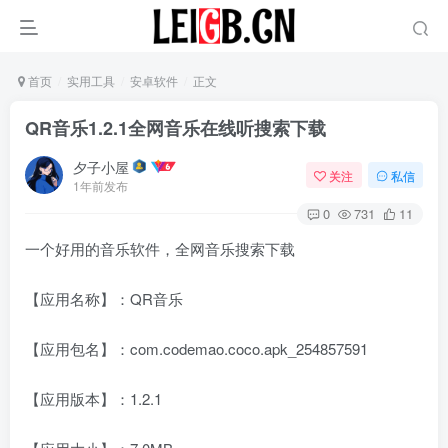
首页
实用工具
安卓软件
正文
QR音乐1.2.1全网音乐在线听搜索下载
夕子小屋
关注
私信
1年前发布
0
731
11
一个好用的音乐软件，全网音乐搜索下载
【应用名称】：QR音乐
【应用包名】：com.codemao.coco.apk_254857591
【应用版本】：1.2.1