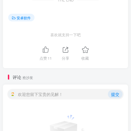
THE END
安卓软件
喜欢就支持一下吧
点赞
11
分享
收藏
评论
抢沙发
欢迎您留下宝贵的见解！
提交