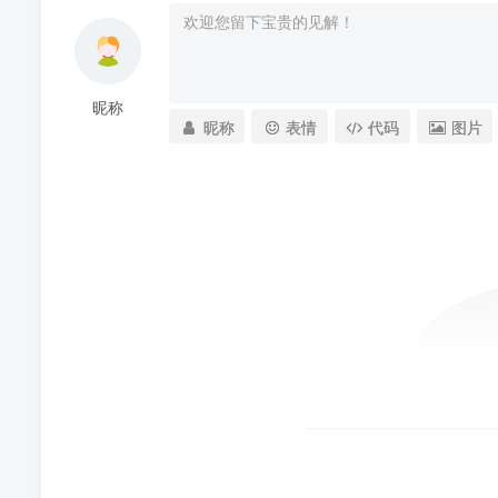
昵称
昵称
表情
代码
图片