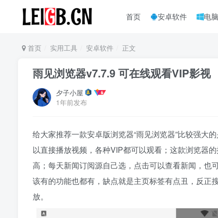
首页
安卓软件
电
首页
实用工具
安卓软件
正文
雨见浏览器v7.7.9 可在线观看VIP影视
夕子小屋
1年前发布
给大家推荐一款安卓版浏览器“雨见浏览器”比较强大
以直接播放视频，各种VIP都可以观看；这款浏览器
高；每天新闻订阅源自己选，点击可以查看新闻，也
该有的功能也都有，缺点就是主页标签有点丑，反正搜
放。