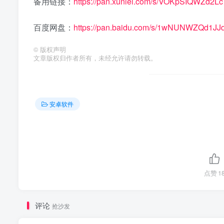
备用链接：
https://pan.xunlei.com/s/VOKpSIQWZd2
百度网盘：
https://pan.baidu.com/s/1wNUNWZQd1J
©
版权声明
文章版权归作者所有，未经允许请勿转载。
安卓软件
点赞
1
评论
抢沙发