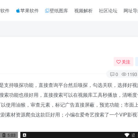
脑软件
苹果软件
壁纸图库
视频解析
社区论坛
网址导
关注
0
1193
的是支持嗅探功能，直接查询平台然后嗅探，勾选关联，选择好视
的搜索功能也很好用，直接搜索可以在视频库工具秒播放，清晰度
可以使用油猴，审查元素，标记广告直接屏蔽，预览功能；市面
剧素材资源爬虫这款巨好用；小编在爱奇艺搜索了一个VIP影视