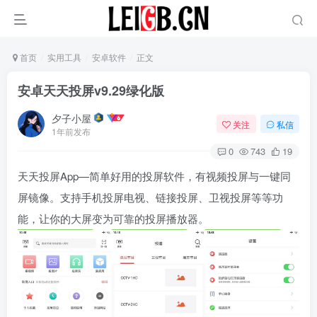
首页
实用工具
安卓软件
正文
安卓天天投屏v9.29绿化版
夕子小屋
关注
私信
1年前发布
0
743
19
天天投屏App—简单好用的投屏软件，有视频投屏与一键同
屏镜像。支持手机投屏电视、链接投屏、卫视投屏等等功
能，让你的大屏变为可靠的投屏播放器。