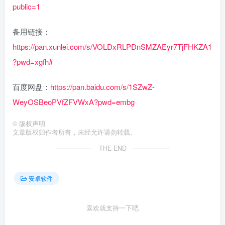
public=1
备用链接：
https://pan.xunlei.com/s/VOLDxRLPDnSMZAEyr7TjFHKZA1
?pwd=xgfh#
百度网盘：
https://pan.baidu.com/s/1SZwZ-
WeyOSBeoPVfZFVWxA?pwd=embg
©
版权声明
文章版权归作者所有，未经允许请勿转载。
THE END
安卓软件
喜欢就支持一下吧