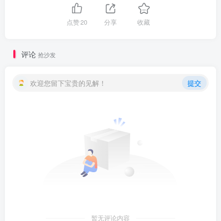
点赞
20
分享
收藏
评论
抢沙发
欢迎您留下宝贵的见解！
提交
暂无评论内容