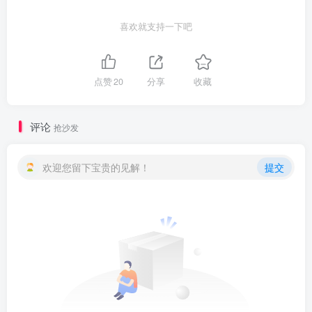
喜欢就支持一下吧
点赞
20
分享
收藏
评论
抢沙发
欢迎您留下宝贵的见解！
提交