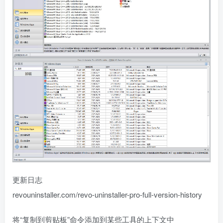
更新日志
revouninstaller.com/revo-uninstaller-pro-full-version-history
将“复制到剪贴板”命令添加到某些工具的上下文中