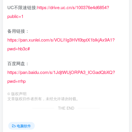
UC不限速链接:
https://drive.uc.cn/s/100376e4d6854?
public=1
备用链接：
https://pan.xunlei.com/s/VOLi1lg3HVf0bptX1bIkjAx9A1?
pwd=hb3c#
百度网盘：
https://pan.baidu.com/s/1JdjtWUjORPA3_ICGadQbXQ?
pwd=rrhp
©
版权声明
文章版权归作者所有，未经允许请勿转载。
THE END
电脑软件